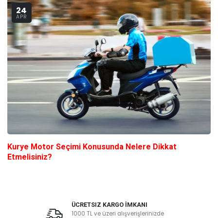
24
APR
Kurye Motor Seçimi Konusunda Nelere Dikkat
Etmelisiniz?
ÜCRETSIZ KARGO İMKANI
1000 TL ve üzeri alışverişlerinizde