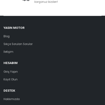
kargonuz bizden!
YASIN MOTOR
Blog
Sıkça Sorulan Sorular
İletişim
HESABIM
Giriş Yapın
Kayıt Olun
DESTEK
Hakkımızda