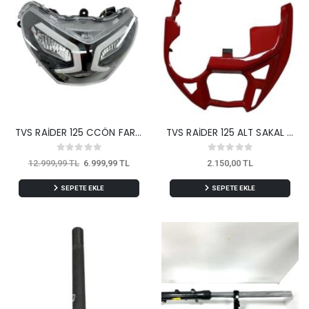
TVS RAİDER 125 CCÖN FAR KOMPLE ORJİNAL
TVS RAİDER 125 ALT SAKAL KIRMIZI ORJİNAL
12.999,99 TL
6.999,99 TL
2.150,00 TL
SEPETE EKLE
SEPETE EKLE