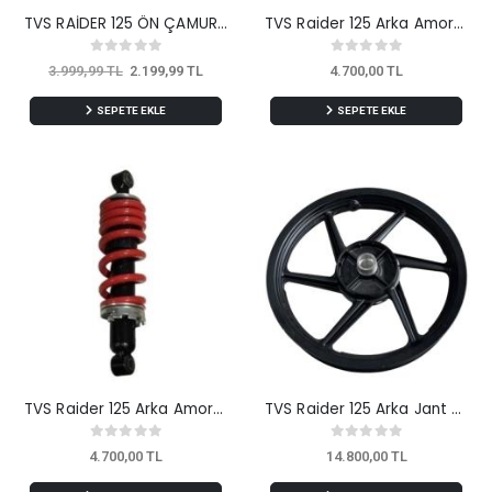
TVS RAİDER 125 ÖN ÇAMURLUK SARI
TVS Raider 125 Arka Amortisör Orijinal
3.999,99 TL
2.199,99 TL
4.700,00 TL
SEPETE EKLE
SEPETE EKLE
TVS Raider 125 Arka Amortisör Orijinal
TVS Raider 125 Arka Jant Orijinal
4.700,00 TL
14.800,00 TL