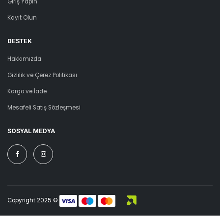
Giriş Yapın
Kayıt Olun
DESTEK
Hakkımızda
Gizlilik ve Çerez Politikası
Kargo ve İade
Mesafeli Satış Sözleşmesi
SOSYAL MEDYA
Copyright 2025 ©