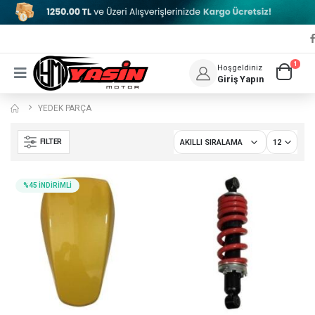
1
Hoşgeldiniz
Giriş Yapın
YEDEK PARÇA
FILTER
%45 İNDİRİMLİ