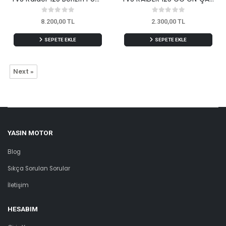
8.200,00 TL
2.300,00 TL
SEPETE EKLE
SEPETE EKLE
Next »
YASIN MOTOR
Blog
Sıkça Sorulan Sorular
İletişim
HESABIM