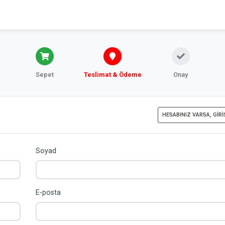
Sepet
Teslimat & Ödeme
Onay
HESABINIZ VARSA, GIRI
Soyad
E-posta