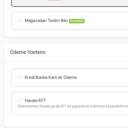
Mağazadan Teslim Alın
Ücretsiz
Ödeme Yöntemi
Kredi/Banka Kartı ile Ödeme
Havale/EFT
Ödemeleriniz havale ya da EFT ile yaparak ek indirimler kazanabilirsin
Hesap Adı
Yetkili Adı Soyadı