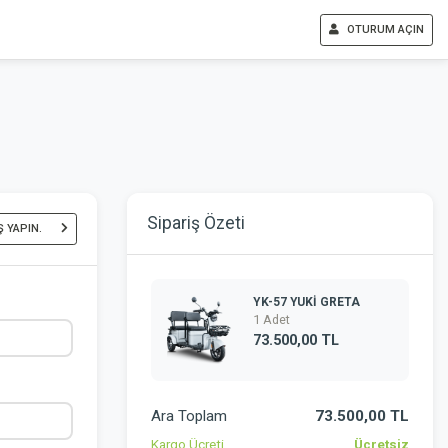
OTURUM AÇIN
Sipariş Özeti
Ş YAPIN.
YK-57 YUKİ GRETA
1 Adet
73.500,00 TL
Ara Toplam
73.500,00 TL
Kargo Ücreti
Ücretsiz