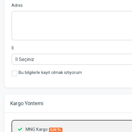
Adres
İl
Bu bilgilerle kayıt olmak istiyorum
Kargo Yöntemi
MNG Kargo
0,00 TL