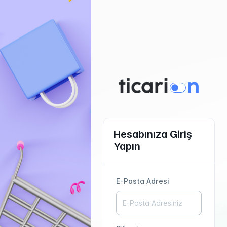
Hesabınıza Giriş
Yapın
E-Posta Adresi